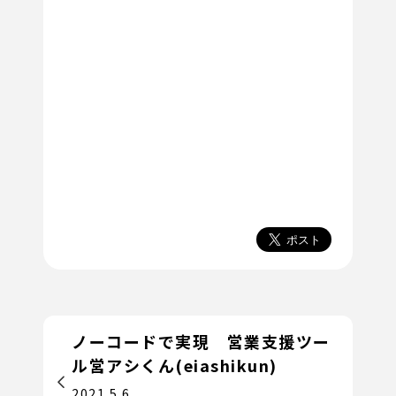
ノーコードで実現 営業支援ツー
ル営アシくん(eiashikun)
2021.5.6