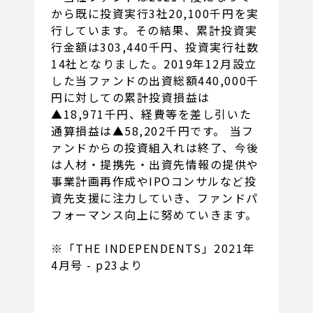
から既に投資実行3社20,100千円を実
行しています。その結果、累計投資実
行金額は303,440千円、投資実行社数
14社となりました。2019年12月設立
した当ファンドの出資総額440,000千
円に対しての累計投資損益は
▲18,971千円、経費等を差し引いた
通算損益は▲58,202千円です。 当フ
ァンドからの投資組入れは終了、今後
は人材・提携先・出資先情報の提供や
事業計画再作成やIPOコンサルなど投
資先支援に注力していき、ファンドパ
フォーマンス向上に努めていきます。
※「THE INDEPENDENTS」2021年
4月号 - p23より