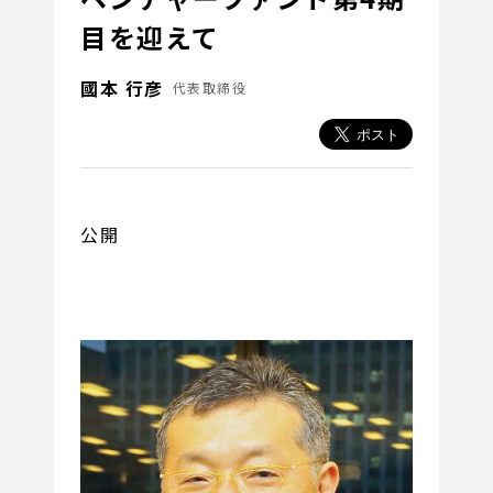
目を迎えて
國本 行彦
代表取締役
公開