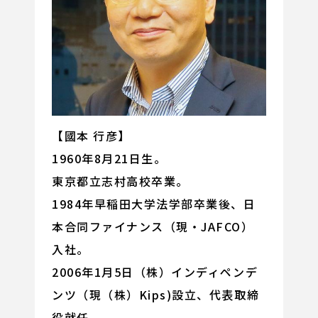
【國本 行彦】
1960年8月21日生。
東京都立志村高校卒業。
1984年早稲田大学法学部卒業後、日
本合同ファイナンス（現・JAFCO）
入社。
2006年1月5日（株）インディペンデ
ンツ（現（株）Kips)設立、代表取締
役就任。