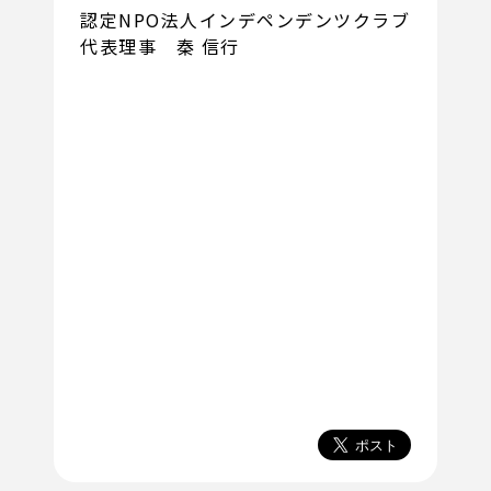
認定NPO法人インデペンデンツクラブ
代表理事 秦 信行