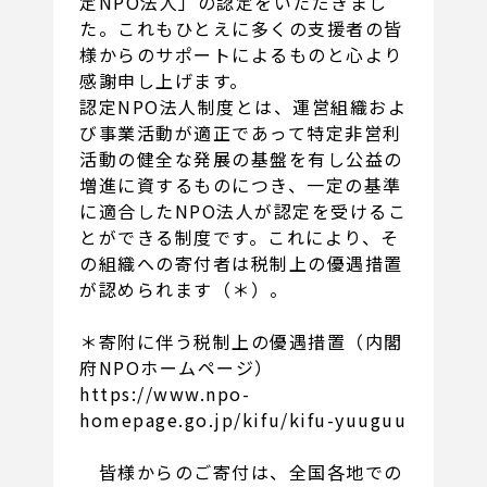
定NPO法人」の認定をいただきまし
た。これもひとえに多くの支援者の皆
様からのサポートによるものと心より
感謝申し上げます。
認定NPO法人制度とは、運営組織およ
び事業活動が適正であって特定非営利
活動の健全な発展の基盤を有し公益の
増進に資するものにつき、一定の基準
に適合したNPO法人が認定を受けるこ
とができる制度です。これにより、そ
の組織への寄付者は税制上の優遇措置
が認められます（＊）。
＊寄附に伴う税制上の優遇措置（内閣
府NPOホームページ）
https://www.npo-
homepage.go.jp/kifu/kifu-yuuguu
皆様からのご寄付は、全国各地での