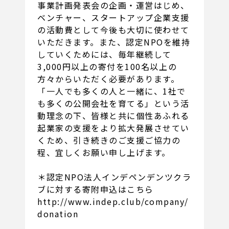
事業計画発表会の企画・運営はじめ、
ベンチャー、スタートアップ企業支援
の活動費として今後も大切に使わせて
いただきます。また、認定NPOを維持
していくためには、毎年継続して
3,000円以上の寄付を100名以上の
方々からいただく必要があります。
「一人でも多くの人と一緒に、1社で
も多くの公開会社を育てる」という活
動理念の下、皆様と共に個性あふれる
起業家の支援をより拡大発展させてい
くため、引き続きのご支援ご協力の
程、宜しくお願い申し上げます。
＊認定NPO法人インデペンデンツクラ
ブに対する寄附申込はこちら
http://www.indep.club/company/
donation