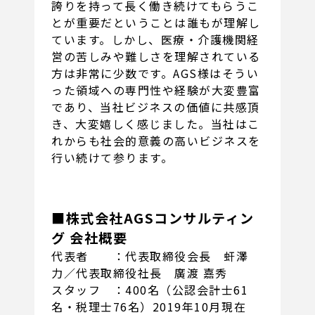
誇りを持って長く働き続けてもらうこ
とが重要だということは誰もが理解し
ています。しかし、医療・介護機関経
営の苦しみや難しさを理解されている
方は非常に少数です。AGS様はそうい
った領域への専門性や経験が大変豊富
であり、当社ビジネスの価値に共感頂
き、大変嬉しく感じました。当社はこ
れからも社会的意義の高いビジネスを
行い続けて参ります。
■株式会社AGSコンサルティン
グ 会社概要
代表者 ：代表取締役会長 虷澤
力／代表取締役社長 廣渡 嘉秀
スタッフ ：400名（公認会計士61
名・税理士76名）2019年10月現在