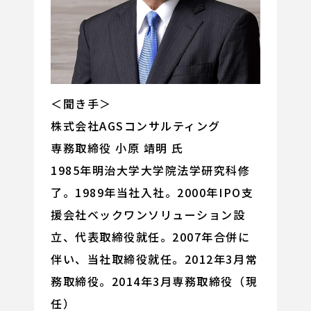
＜聞き手＞
株式会社AGSコンサルティング
専務取締役 小原 靖明 氏
1985年明治大学大学院法学研究科修
了。1989年当社入社。2000年IPO支
援会社ベックワンソリューション設
立、代表取締役就任。2007年合併に
伴い、当社取締役就任。2012年3月常
務取締役。2014年3月専務取締役（現
任）