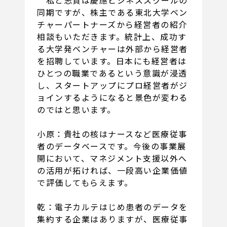
私と志賀は慶應ビジネススクールの
同期ですが、株主である東北大学ベン
チャーパートナーズから経営者の紹介
相談もいただきます。統計上、成功す
る大学発ベンチャーは外部から経営者
を招聘しています。日本にも経営者は
ひとつの職業であるという意識が浸透
し、スタートアップにプロ経営者がジ
ョインするようになると景色が変わる
のではと思います。
小原：貴社の核はナースなど医療従事
者のデータベースです。今後の事業展
開において、マネジメント支援以外へ
の活用が拓ければ、一段高い企業価値
で評価してもらえます。
乾：電子カルテはじめ患者のデータを
集約する企業はありますが、医療従事