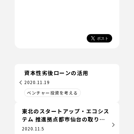
資本性劣後ローンの活用
2020.11.19
ベンチャー投資を考える
東北のスタートアップ・エコシス
テム 推進拠点都市仙台の取り組
み
2020.11.5