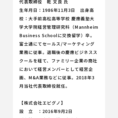
代表取締役 乾 文良 氏
生年月日：1986年11月3日 出身高
校：大手前高松高等学校 慶應義塾大
学大学院経営管理研究科（Mannheim
Business Schoolに交換留学）卒。
富士通にてセールス/マーケティング
業務に従事。退職後の慶應ビジネスス
クールを経て、ファミリー企業の商社
において経営メンバーとして経営企
画、M&A業務などに従事。2018年3
月当社代表取締役就任。
【株式会社エピグノ】
設 立 ：2016年9月2日