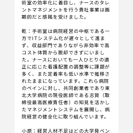
術室の効率化に着目し、ナースのタレ
ントマネジメントを行う貴社事業は画
期的だと感銘を受けました。
乾：手術室は病院経営の中枢である一
方でITシステム化が遅々として進ま
ず、収益部門でありながら非効率で高
コスト体質から脱却できずにいまし
た。ナースにおいても一人ひとりの適
正に応じた看護配置の調整等に課題が
多く、また定着率も低い水準で推移さ
れたままになっています。これら病院
のペインに対し、共同創業者であり東
北大学病院の現役医師である志賀（取
締役最高医療責任者）の知見を活かし
たマネジメントシステムを展開し、病
院経営の健全化に取り組んでいます。
小原：経営人材不足はどの大学発ベン