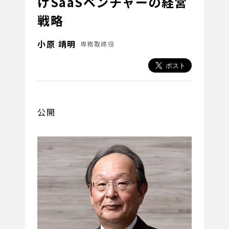
けSaaSベンチャーの経営
戦略
小原 靖明
専務取締役
公開