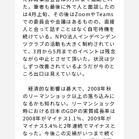
た。筆者も最後に外で人と面談したの
は4月上旬、その後はZoomやTeams
での委員会や会議はあるものの、直接
人と会って話すことはなく自宅待機を
続けている。NPO法人インデペンデン
ツクラブの活動も大きく制約されてい
て、3月から5月までのイベントは残念
ながら中止とさせて頂いた。状況は少
しずつ改善されているようだが今のと
ころ出口は見えていない。
経済的な影響は甚大で、2008年秋
のリーマンショック以上の落ち込みに
なるかも知れない。リーマンショック
時における日本のGDPの実質成長率は
2008年がマイナス1.1％、2009年が
マイナス5.4％と2年連続でマイナスと
なった。今後この災禍がいつまで続く