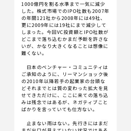
1000億円を割る水準まで一気に減少
した。株式市場でのIPO社数も2007年
の年間121社から2008年には49社、
更に2009年には19社にまで減少して
しまった。今回VC投資額とIPO社数が
どこまで落ち込むかまだ予断を許さな
いが、かなり大きくなることは想像に
難くない。
日本のベンチャー・コミュニティは
ご承知のように、リーマンショック後
の2010年以降若手の起業家の台頭な
どそれまでとは質の変わった拡大を見
せてきただけに、ここに来ての落ち込
みは残念ではあるが、ネガティブこと
ばかりを言っていても仕方ない。
止まない雨はない。先行きにはまだ
まだ出口が見えていない状況ではある