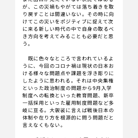
が、この災禍もやがては落ち着きを取
り戻すことは間違いない。その時に向
けてこの災いをポジティブに捉えて次
に来る新しい時代の中で自身の取るべ
き方向を考えてみることも必要だと思
う。
既に色々なところで言われているよ
うに、今回のコロナ禍は現状の日本お
ける様々な問題点や課題を浮き彫りに
したように思われる。それは中央集権
といった政治制度の問題から9月入学
制度への転換といった教育問題、新卒
一括採用といった雇用制度問題など多
岐に亘る。大袈裟に言えば戦後日本の
体制や在り方を根源的に問う問題だと
言えなくもない。