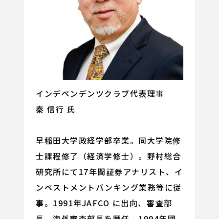
インデペンデンツクラブ代表理事
秦 信行 氏
早稲田大学政経学部卒業。同大学院修
士課程修了（経済学修士）。野村総合
研究所にて17年間証券アナリスト、イ
ンベストメントバンキング業務等に従
事。1991年JAFCO に出向、審査部
長、海外審査部長を歴任。1994年國