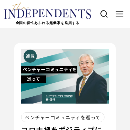
全国の個性あふれる起業家を発掘する
ベンチャーコミュニティを巡って
コロナ禍をポジティブに