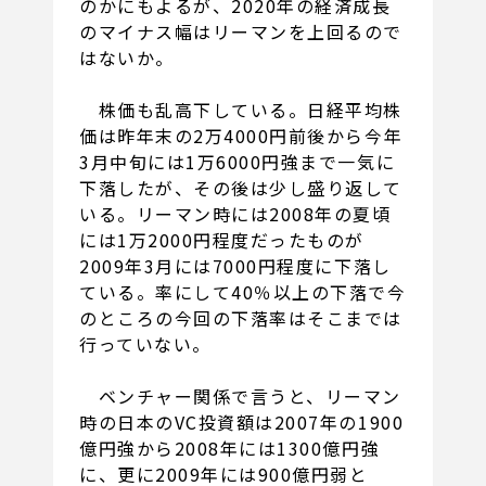
のかにもよるが、2020年の経済成長
のマイナス幅はリーマンを上回るので
はないか。
株価も乱高下している。日経平均株
価は昨年末の2万4000円前後から今年
3月中旬には1万6000円強まで一気に
下落したが、その後は少し盛り返して
いる。リーマン時には2008年の夏頃
には1万2000円程度だったものが
2009年3月には7000円程度に下落し
ている。率にして40％以上の下落で今
のところの今回の下落率はそこまでは
行っていない。
ベンチャー関係で言うと、リーマン
時の日本のVC投資額は2007年の1900
億円強から2008年には1300億円強
に、更に2009年には900億円弱と