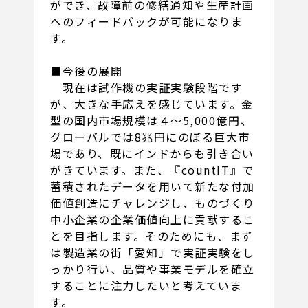
ができ、故障前の修繕通知や生産計画
へのフィードバックが可能になりま
す。
■今後の展開
現在は試作機の実証実験段階です
が、大きな手応えを感じています。金
型の国内市場規模は４～5,000億円、
グローバルでは8兆円にのぼる巨大市
場であり、既にインドからも引き合い
がきています。また、『countIT』で
蓄積されたデータを用いて新たな付加
価値創造にチャレンジし、ものづくり
中小企業の企業価値向上に貢献するこ
とを目指します。そのためにも、まず
は製造業の街「愛知」で実証実験をし
っかり行い、品質や事業モデルを確立
することに注力したいと考えていま
す。