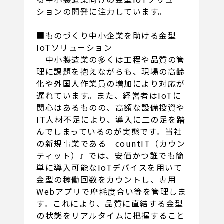
ションの開発に注力しています。
■ものづくり中小企業を助ける金型
IoTソリューション
中小製造業の多くは工程や品質の管
理に課題を抱えながらも、現場の高齢
化や外国人作業員の増加により対応が
遅れています。また、経営者はIoTに
関心はあるものの、高額な設備投資や
IT人材不足により、導入に二の足を踏
んでしまっているのが実態です。当社
の新規事業である『countIT（カウン
ティット）』では、安価かつ誰でも簡
単に導入可能なIoTデバイスを用いて
金型の稼働回数をカウントし、専用
Webアプリで摩耗度合い等を管理しま
す。これにより、品質に直結する金型
の状態をリアルタイムに把握すること