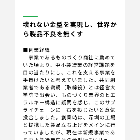
壊れない金型を実現し、世界か
ら製品不良を無くす
■創業経緯
家業であるものづくり商社に勤めて
いた頃より、中小製造業の経営課題を
目の当たりにし、これを支える事業を
手掛けたいと考えていました。共同創
業者である鵜飼（取締役）とは経営大
学院で出会い、ものづくり業界のヒエ
ラルキー構造に疑問を感じ、このサプ
ライチェーンに一石を投じたいと意気
投合しました。創業時は、深圳の工場
と提携した製品立ち上げをメインに行
っていましたが、現在は新規事業であ
る中小製造業向けの金型IoTソリュー