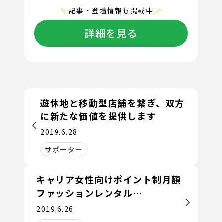
記事・登壇情報も掲載中
詳細を見る
遊休地と移動型店舗を繋ぎ、双方
に新たな価値を提供します
2019.6.28
サポーター
キャリア女性向けポイント制月額
ファッションレンタル
『Brista』
2019.6.26