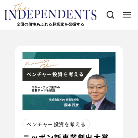
全国の個性あふれる起業家を発掘する
ベンチャー投資を考える
ニッポン新事業創出大賞