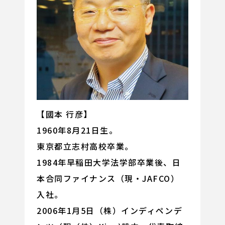
【國本 行彦】
1960年8月21日生。
東京都立志村高校卒業。
1984年早稲田大学法学部卒業後、日
本合同ファイナンス（現・JAFCO）
入社。
2006年1月5日（株）インディペンデ