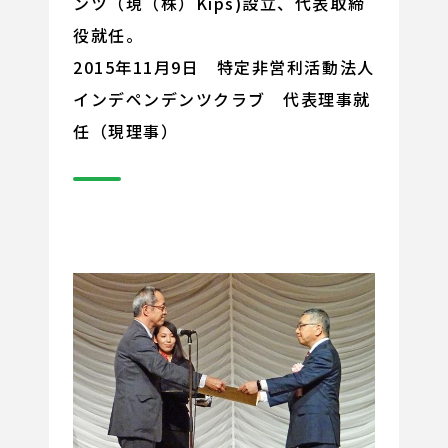
ンツ（現（株）Kips)設立、代表取締
役就任。
2015年11月9日 特定非営利活動法人
インデペンデンツクラブ 代表理事就
任（現理事）