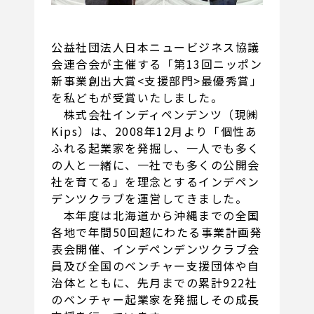
公益社団法人日本ニュービジネス協議
会連合会が主催する「第13回ニッポン
新事業創出大賞<支援部門>最優秀賞」
を私どもが受賞いたしました。
株式会社インディペンデンツ（現㈱
Kips）は、2008年12月より「個性あ
ふれる起業家を発掘し、一人でも多く
の人と一緒に、一社でも多くの公開会
社を育てる」を理念とするインデペン
デンツクラブを運営してきました。
本年度は北海道から沖縄までの全国
各地で年間50回超にわたる事業計画発
表会開催、インデペンデンツクラブ会
員及び全国のベンチャー支援団体や自
治体とともに、先月までの累計922社
のベンチャー起業家を発掘しその成長