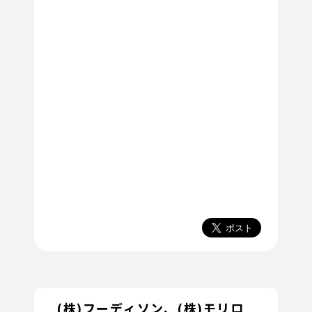
(株)フーディソン、(株)モリロ