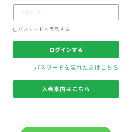
パスワードを表示する
ログインする
パスワードを忘れた方はこちら
入会案内はこちら