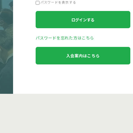
パスワードを表示する
ログインする
パスワードを忘れた方はこちら
入会案内はこちら