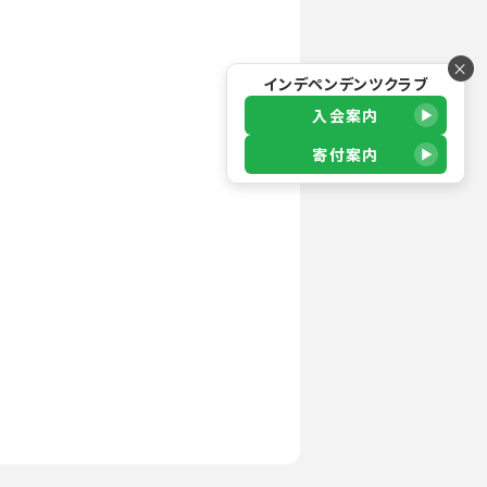
×
インデペンデンツクラブ
入会案内
寄付案内