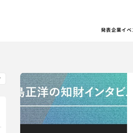
発表企業
イベ