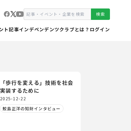
検索
ント
記事
インデペンデンツクラブとは？
ログイン
「歩行を変える」技術を社会
実装するために
2025-12-22
鮫島正洋の知財インタビュー