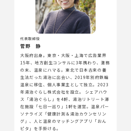
代表取締役
菅野 静
大阪府出身。東京・大阪・上海で広告業界
15年、地方創生コンサルに3年携わり、激務
の末、温泉にハマる。東北で日本古来の養
生法だった湯治に出会い、2019年別府鉄輪
温泉に移住、個人事業主として独立。2023
年湯治ぐらし株式会社を設立。 シェアハウ
ス「湯治ぐらし」を4軒、湯治リトリート滞
在施設「七日一巡り」1軒を運営。温泉パー
ソナライズ「健康計測＆湯治カウンセリン
グ」、人と温泉のマッチングアプリ「おん
ピタ」を手掛ける。