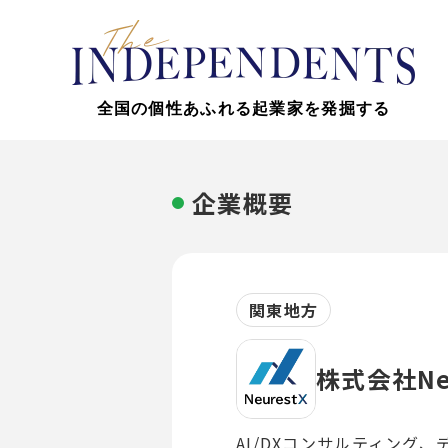
全国の個性あふれる起業家を発掘する
企業概要
関東地方
株式会社Neu
AI/DXコンサルティング、