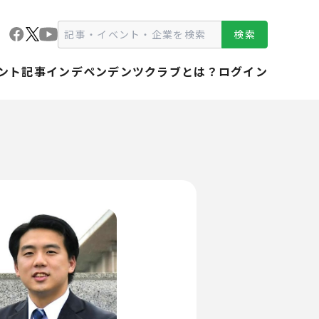
検索
ント
記事
インデペンデンツクラブとは？
ログイン