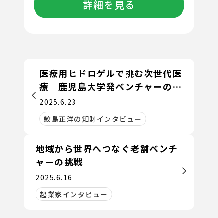
詳細を見る
医療用ヒドロゲルで挑む次世代医
療─鹿児島大学発ベンチャーの知
財戦略と展望
2025.6.23
鮫島正洋の知財インタビュー
地域から世界へつなぐ老舗ベンチ
ャーの挑戦
2025.6.16
起業家インタビュー